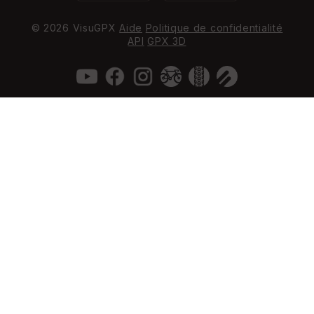
© 2026 VisuGPX
Aide
Politique de confidentialité
API
GPX 3D