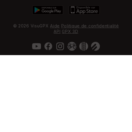
© 2026 VisuGPX
Aide
Politique de confidentialité
API
GPX 3D