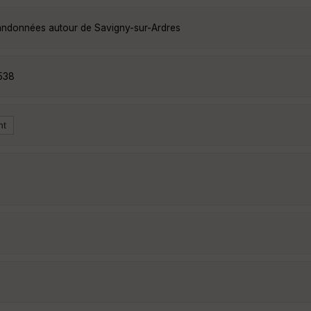
randonnées autour de Savigny-sur-Ardres
538