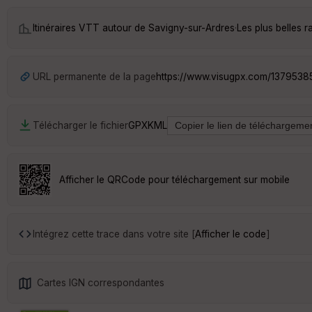
Itinéraires VTT autour de
Savigny-sur-Ardres
·
Les plus belles 
URL permanente de la page
https://www.visugpx.com/1379538
Télécharger le fichier
GPX
KML
Afficher le QRCode pour téléchargement sur mobile
Intégrez cette trace dans votre site [
Afficher le code
]
Cartes IGN correspondantes