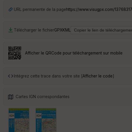
URL permanente de la page
https://www.visugpx.com/1376831
Télécharger le fichier
GPX
KML
Afficher le QRCode pour téléchargement sur mobile
Intégrez cette trace dans votre site [
Afficher le code
]
Cartes IGN correspondantes