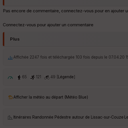
Pas encore de commentaire, connectez-vous pour en ajouter u
Connectez-vous pour ajouter un commentaire
Plus
Affichée 2247 fois et téléchargée 103 fois depuis le 07.04.20 1
65
121
49 [
Légende
]
Afficher la météo au départ (Météo Blue)
Itinéraires Randonnée Pédestre autour de
Lissac-sur-Couze
·
L