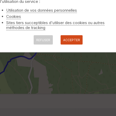
d'utilisation du service :
Utilisation de vos données personnelles
Cookies
Sites tiers succeptibles d'utiliser des cookies ou autres
méthodes de tracking
REFUSER
ACCEPTER