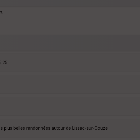
n.
5:25
es plus belles randonnées autour de Lissac-sur-Couze