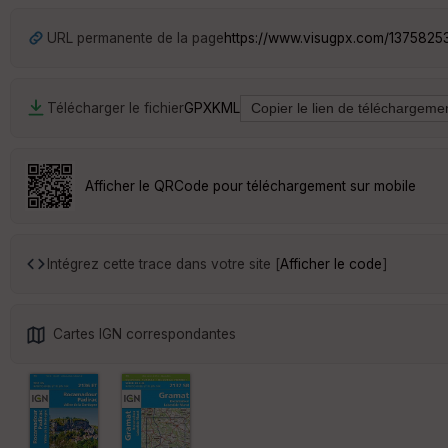
URL permanente de la page
https://www.visugpx.com/1375825
Télécharger le fichier
GPX
KML
Afficher le QRCode pour téléchargement sur mobile
Intégrez cette trace dans votre site [
Afficher le code
]
Cartes IGN correspondantes