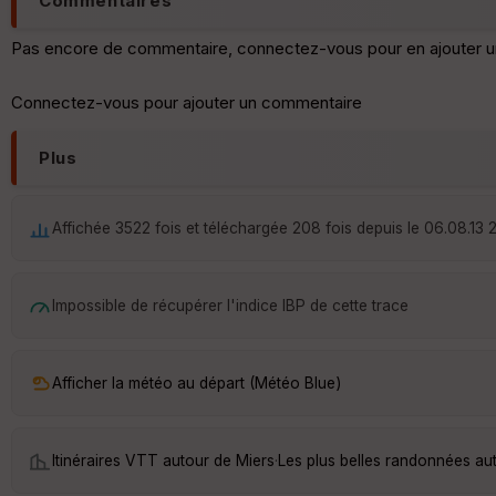
Commentaires
Pas encore de commentaire, connectez-vous pour en ajouter u
Connectez-vous pour ajouter un commentaire
Plus
Affichée 3522 fois et téléchargée 208 fois depuis le 06.08.13 
Impossible de récupérer l'indice IBP de cette trace
Afficher la météo au départ (Météo Blue)
Itinéraires VTT autour de
Miers
·
Les plus belles randonnées au