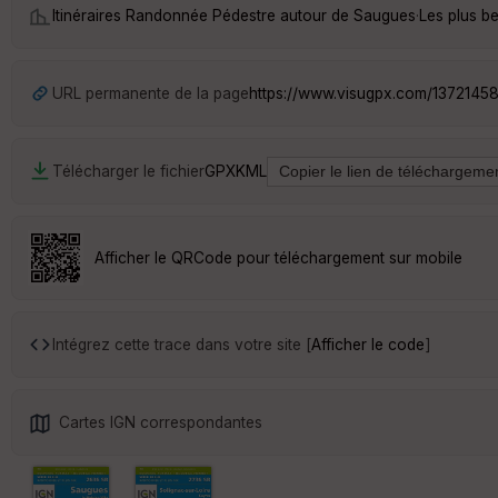
Itinéraires Randonnée Pédestre autour de
Saugues
·
Les plus b
URL permanente de la page
https://www.visugpx.com/1372145
Télécharger le fichier
GPX
KML
Afficher le QRCode pour téléchargement sur mobile
Intégrez cette trace dans votre site [
Afficher le code
]
Cartes IGN correspondantes