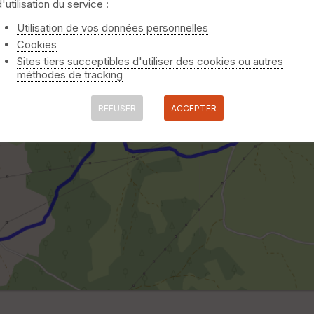
d'utilisation du service :
Utilisation de vos données personnelles
Cookies
Sites tiers succeptibles d'utiliser des cookies ou autres
méthodes de tracking
REFUSER
ACCEPTER