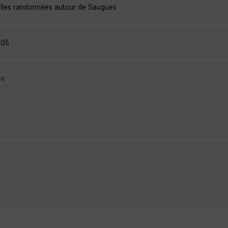
elles randonnées autour de Saugues
805