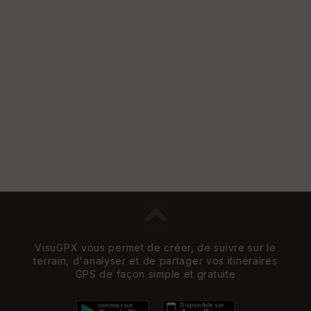
VisuGPX vous permet de créer, de suivre sur le
terrain, d'analyser et de partager vos itinéraires
GPS de façon simple et gratuite