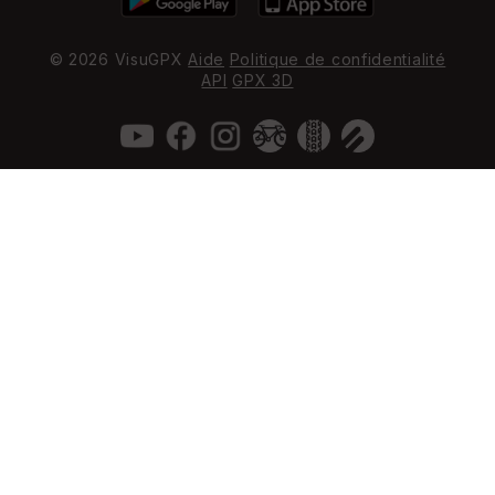
© 2026 VisuGPX
Aide
Politique de confidentialité
API
GPX 3D