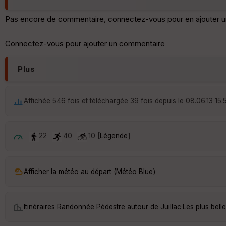
Pas encore de commentaire, connectez-vous pour en ajouter u
Connectez-vous pour ajouter un commentaire
Plus
Affichée 546 fois et téléchargée 39 fois depuis le 08.06.13 15:
22
40
10 [
Légende
]
Afficher la météo au départ (Météo Blue)
Itinéraires Randonnée Pédestre autour de
Juillac
·
Les plus bell