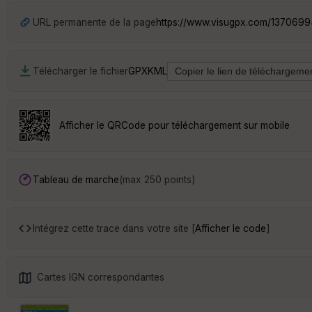
URL permanente de la page
https://www.visugpx.com/1370699
Télécharger le fichier
GPX
KML
Afficher le QRCode pour téléchargement sur mobile
Tableau de marche
(max 250 points)
Intégrez cette trace dans votre site [
Afficher le code
]
Cartes IGN correspondantes