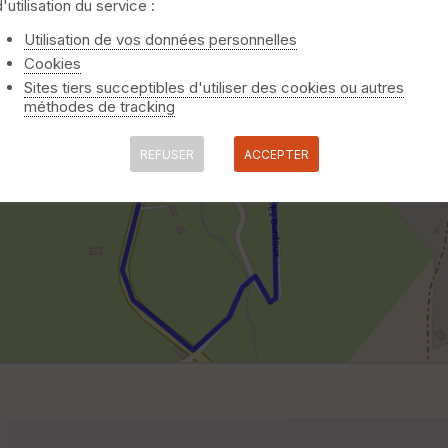
d'utilisation du service :
Utilisation de vos données personnelles
Cookies
Sites tiers succeptibles d'utiliser des cookies ou autres
méthodes de tracking
REFUSER
ACCEPTER