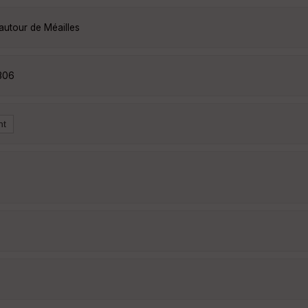
autour de Méailles
306