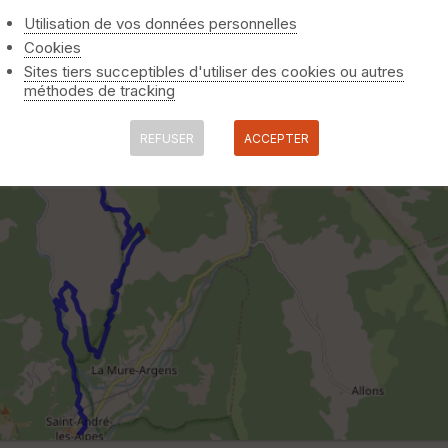
Utilisation de vos données personnelles
Cookies
Sites tiers succeptibles d'utiliser des cookies ou autres
méthodes de tracking
REFUSER
ACCEPTER