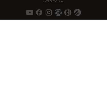
API
GPX 3D