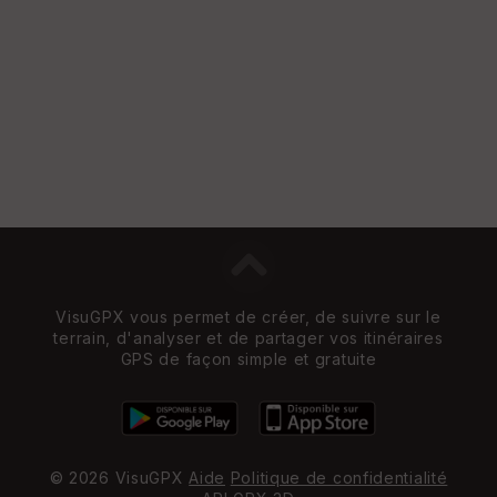
e
w
VisuGPX vous permet de créer, de suivre sur le
terrain, d'analyser et de partager vos itinéraires
GPS de façon simple et gratuite
© 2026 VisuGPX
Aide
Politique de confidentialité