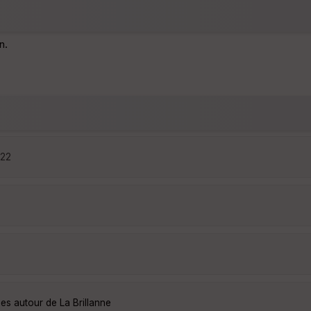
n.
:22
es autour de La Brillanne