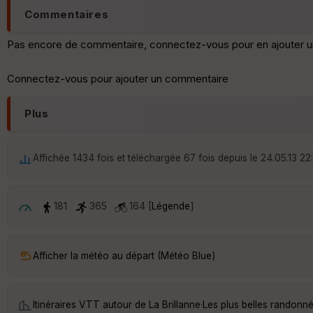
Commentaires
Pas encore de commentaire, connectez-vous pour en ajouter u
Connectez-vous pour ajouter un commentaire
Plus
Affichée 1434 fois et téléchargée 67 fois depuis le 24.05.13 22
181
365
164 [
Légende
]
Afficher la météo au départ (Météo Blue)
Itinéraires VTT autour de
La Brillanne
·
Les plus belles randonné