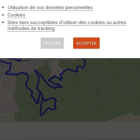
Utilisation de vos données personnelles
Cookies
Sites tiers succeptibles d'utiliser des cookies ou autres
méthodes de tracking
REFUSER
ACCEPTER