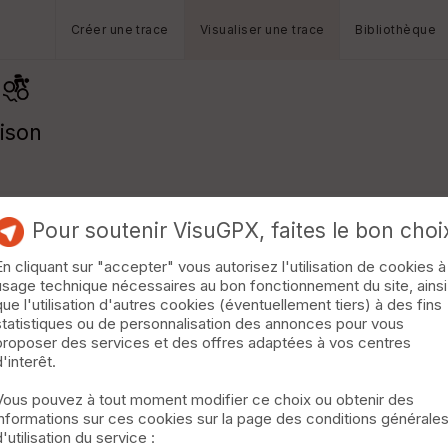
Créer une trace
Visualiser une trace
Bibliothèque
aison
Pour soutenir VisuGPX, faites le bon choi
En cliquant sur "accepter" vous autorisez l'utilisation de cookies à
usage technique nécessaires au bon fonctionnement du site, ainsi
que l'utilisation d'autres cookies (éventuellement tiers) à des fins
statistiques ou de personnalisation des annonces pour vous
proposer des services et des offres adaptées à vos centres
d'interêt.
Vous pouvez à tout moment modifier ce choix ou obtenir des
informations sur ces cookies sur la page des conditions générale
d'utilisation du service :