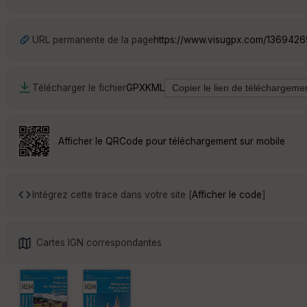
URL permanente de la page
https://www.visugpx.com/136942
Télécharger le fichier
GPX
KML
Afficher le QRCode pour téléchargement sur mobile
Intégrez cette trace dans votre site [
Afficher le code
]
Cartes IGN correspondantes