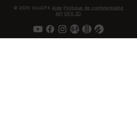
© 2026 VisuGPX
Aide
Politique de confidentialité
API
GPX 3D