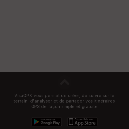
VisuGPX vous permet de créer, de suivre sur le
terrain, d'analyser et de partager vos itinéraires
GPS de façon simple et gratuite