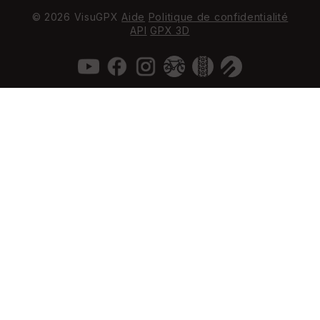
© 2026 VisuGPX
Aide
Politique de confidentialité
API
GPX 3D