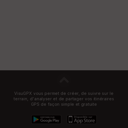
VisuGPX vous permet de créer, de suivre sur le
terrain, d'analyser et de partager vos itinéraires
GPS de façon simple et gratuite