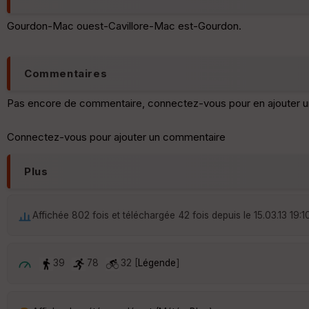
Gourdon-Mac ouest-Cavillore-Mac est-Gourdon.
Commentaires
Pas encore de commentaire, connectez-vous pour en ajouter u
Connectez-vous pour ajouter un commentaire
Plus
Affichée 802 fois et téléchargée 42 fois depuis le 15.03.13 19:1
39
78
32 [
Légende
]