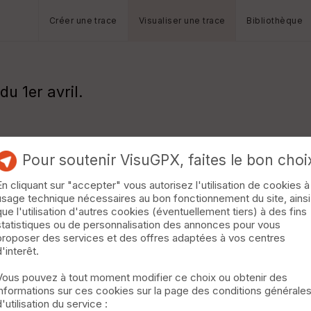
Créer une trace
Visualiser une trace
Bibliothèque
du 1er avril.
Pour soutenir VisuGPX, faites le bon choi
En cliquant sur "accepter" vous autorisez l'utilisation de cookies à
usage technique nécessaires au bon fonctionnement du site, ainsi
que l'utilisation d'autres cookies (éventuellement tiers) à des fins
statistiques ou de personnalisation des annonces pour vous
proposer des services et des offres adaptées à vos centres
d'interêt.
Vous pouvez à tout moment modifier ce choix ou obtenir des
informations sur ces cookies sur la page des conditions générale
d'utilisation du service :