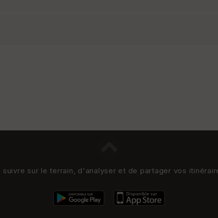
uivre sur le terrain, d'analyser et de partager vos itinérai