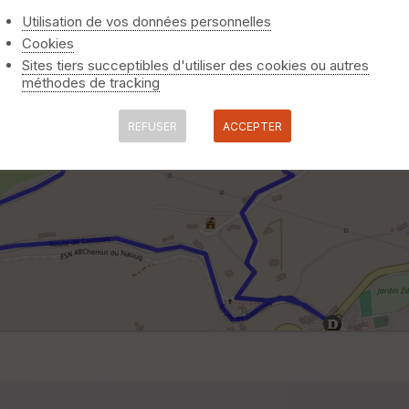
Utilisation de vos données personnelles
Cookies
Sites tiers succeptibles d'utiliser des cookies ou autres
méthodes de tracking
REFUSER
ACCEPTER