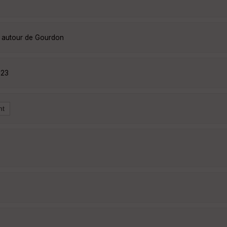
s autour de Gourdon
023