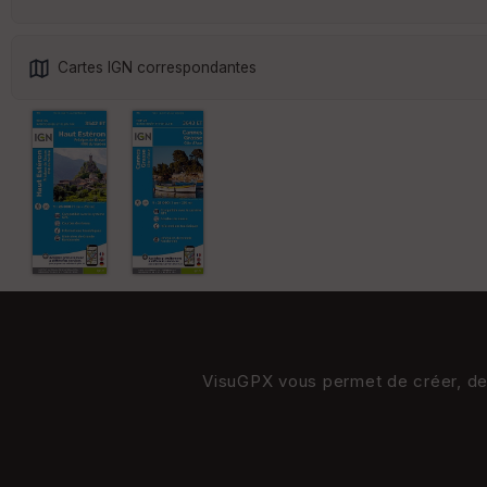
Cartes IGN correspondantes
VisuGPX vous permet de créer, de s