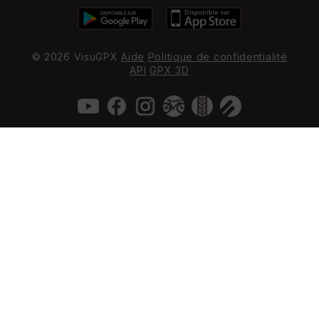
© 2026 VisuGPX
Aide
Politique de confidentialité
API
GPX 3D