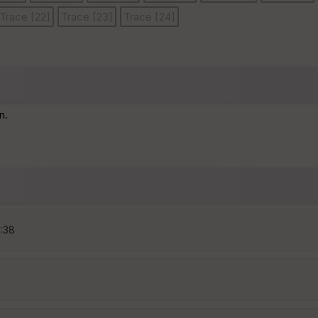
Trace [22]
Trace [23]
Trace [24]
n.
1:38