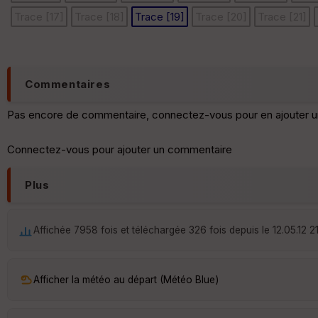
Trace [17]
Trace [18]
Trace [19]
Trace [20]
Trace [21]
Commentaires
Pas encore de commentaire, connectez-vous pour en ajouter u
Connectez-vous pour ajouter un commentaire
Plus
Affichée 7958 fois et téléchargée 326 fois depuis le 12.05.12 2
Afficher la météo au départ (Météo Blue)