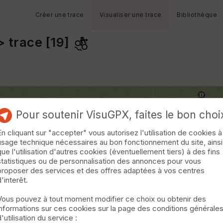
Créer une trace
Visualiser une trace
Bibliothèque
 trace [19]
Pour soutenir VisuGPX, faites le bon choi
En cliquant sur "accepter" vous autorisez l'utilisation de cookies à
usage technique nécessaires au bon fonctionnement du site, ainsi
que l'utilisation d'autres cookies (éventuellement tiers) à des fins
statistiques ou de personnalisation des annonces pour vous
proposer des services et des offres adaptées à vos centres
d'interêt.
Vous pouvez à tout moment modifier ce choix ou obtenir des
informations sur ces cookies sur la page des conditions générale
d'utilisation du service :