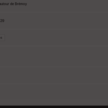
 autour de Brémoy
529