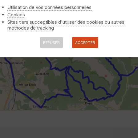
Utilisation de vos données personnelles
Cookies
Sites tiers succeptibles d'utiliser des cookies ou autres
méthodes de tracking
REFUSER
ACCEPTER