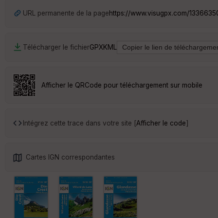
URL permanente de la page
https://www.visugpx.com/133663
Télécharger le fichier
GPX
KML
Afficher le QRCode pour téléchargement sur mobile
Intégrez cette trace dans votre site [
Afficher le code
]
Cartes IGN correspondantes