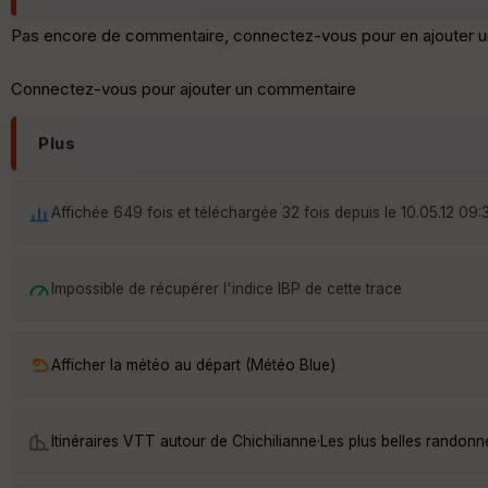
Pas encore de commentaire, connectez-vous pour en ajouter u
Connectez-vous pour ajouter un commentaire
Plus
Affichée 649 fois et téléchargée 32 fois depuis le 10.05.12 09:
Impossible de récupérer l'indice IBP de cette trace
Afficher la météo au départ (Météo Blue)
Itinéraires VTT autour de
Chichilianne
·
Les plus belles randonn