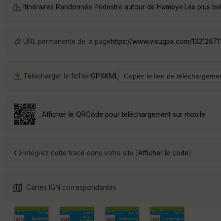
Itinéraires Randonnée Pédestre autour de
Hambye
·
Les plus b
URL permanente de la page
https://www.visugpx.com/13212671
Télécharger le fichier
GPX
KML
Afficher le QRCode pour téléchargement sur mobile
Intégrez cette trace dans votre site [
Afficher le code
]
Cartes IGN correspondantes