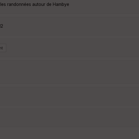
elles randonnées autour de Hambye
12