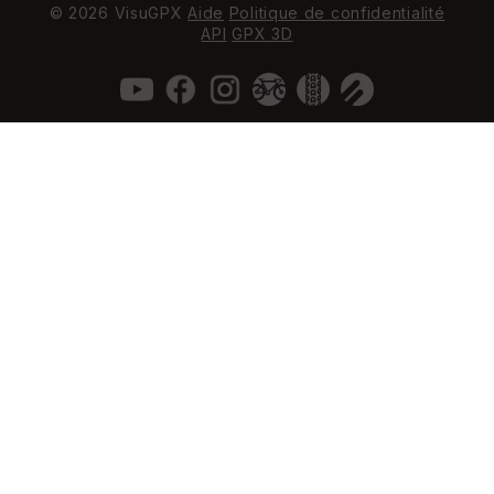
© 2026 VisuGPX
Aide
Politique de confidentialité
API
GPX 3D