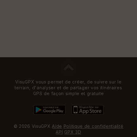
e
w
VisuGPX vous permet de créer, de suivre sur le
terrain, d'analyser et de partager vos itinéraires
GPS de façon simple et gratuite
© 2026 VisuGPX
Aide
Politique de confidentialité
API
GPX 3D