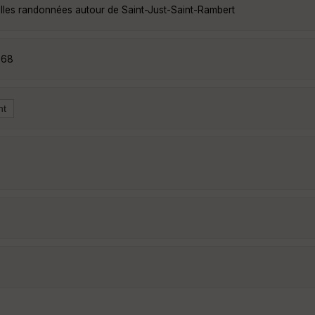
elles randonnées autour de Saint-Just-Saint-Rambert
668