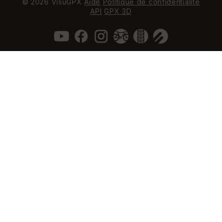
© 2026 VisuGPX
Aide
Politique de confidentialité
API
GPX 3D