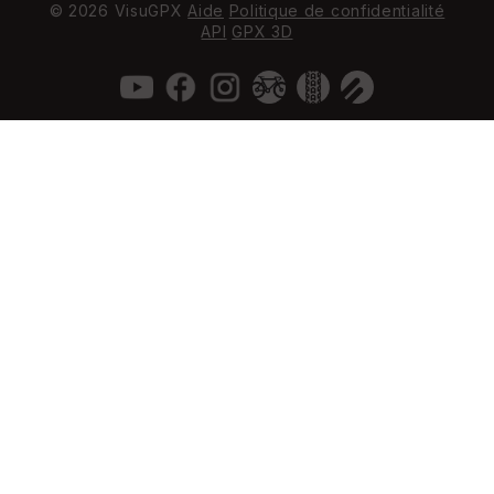
© 2026 VisuGPX
Aide
Politique de confidentialité
API
GPX 3D