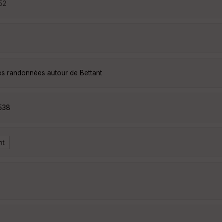
:52
les randonnées autour de Bettant
538