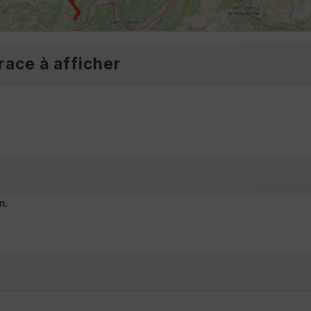
race à afficher
n.