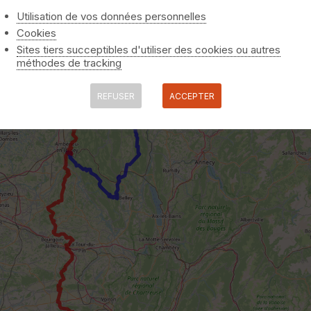
Utilisation de vos données personnelles
Cookies
Sites tiers succeptibles d'utiliser des cookies ou autres
méthodes de tracking
REFUSER
ACCEPTER