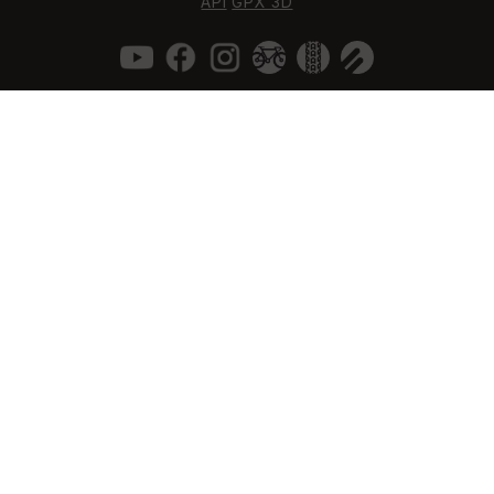
API
GPX 3D