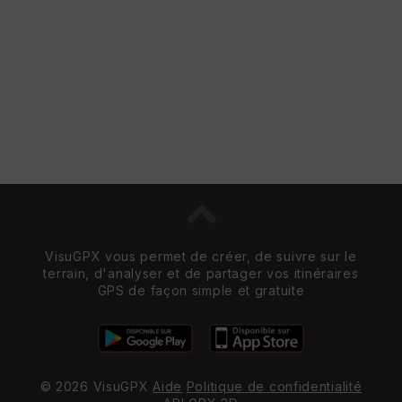
e
w
VisuGPX vous permet de créer, de suivre sur le
terrain, d'analyser et de partager vos itinéraires
GPS de façon simple et gratuite
© 2026 VisuGPX
Aide
Politique de confidentialité