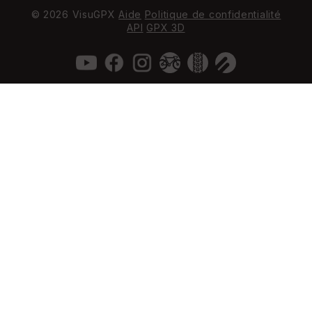
© 2026 VisuGPX
Aide
Politique de confidentialité
API
GPX 3D