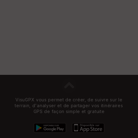
VisuGPX vous permet de créer, de suivre sur le
terrain, d'analyser et de partager vos itinéraires
GPS de façon simple et gratuite