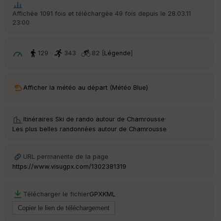
Affichée 1091 fois et téléchargée 49 fois depuis le 28.03.11
23:00
129
343
82 [
Légende
]
Afficher la météo au départ (Météo Blue)
Itinéraires Ski de rando autour de
Chamrousse
·
Les plus belles randonnées autour de Chamrousse
URL permanente de la page
https://www.visugpx.com/1302381319
Télécharger le fichier
GPX
KML