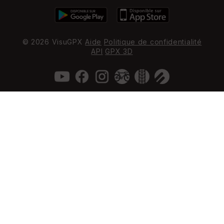
© 2026 VisuGPX
Aide
Politique de confidentialité
API
GPX 3D