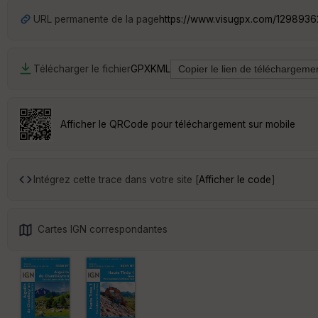
URL permanente de la page
https://www.visugpx.com/129893
Télécharger le fichier
GPX
KML
Afficher le QRCode pour téléchargement sur mobile
Intégrez cette trace dans votre site [
Afficher le code
]
Cartes IGN correspondantes