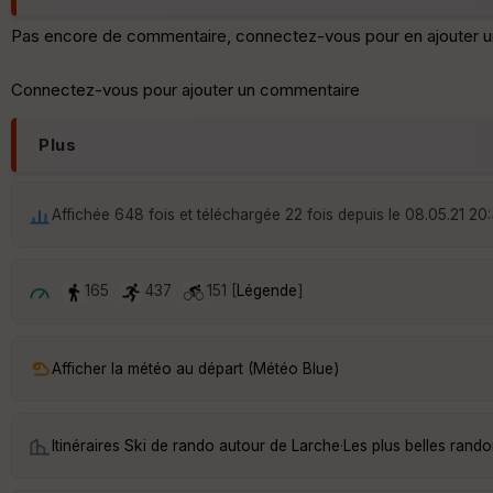
Pas encore de commentaire, connectez-vous pour en ajouter u
Connectez-vous pour ajouter un commentaire
Plus
Affichée 648 fois et téléchargée 22 fois depuis le 08.05.21 20:
165
437
151 [
Légende
]
Afficher la météo au départ (Météo Blue)
Itinéraires Ski de rando autour de
Larche
·
Les plus belles rand