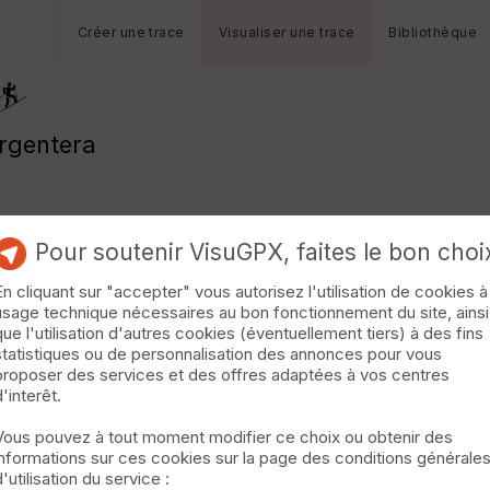
Créer une trace
Visualiser une trace
Bibliothèque
Argentera
Pour soutenir VisuGPX, faites le bon choi
En cliquant sur "accepter" vous autorisez l'utilisation de cookies à
usage technique nécessaires au bon fonctionnement du site, ainsi
que l'utilisation d'autres cookies (éventuellement tiers) à des fins
statistiques ou de personnalisation des annonces pour vous
proposer des services et des offres adaptées à vos centres
d'interêt.
Vous pouvez à tout moment modifier ce choix ou obtenir des
informations sur ces cookies sur la page des conditions générale
d'utilisation du service :