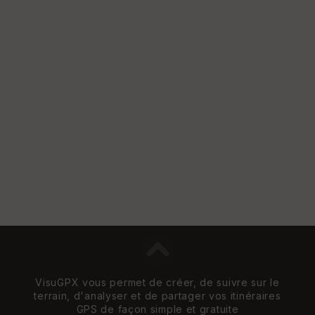
VisuGPX vous permet de créer, de suivre sur le
terrain, d'analyser et de partager vos itinéraires
GPS de façon simple et gratuite