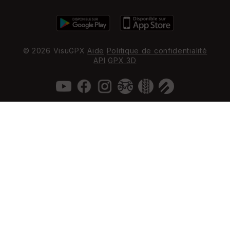
© 2026 VisuGPX
Aide
Politique de confidentialité
API
GPX 3D