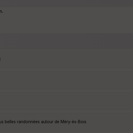
n.
1
lus belles randonnées autour de Méry-ès-Bois