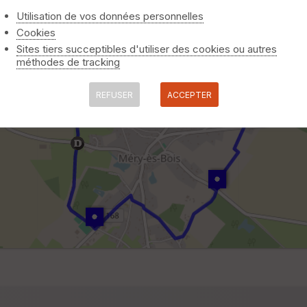
Utilisation de vos données personnelles
Cookies
Sites tiers succeptibles d'utiliser des cookies ou autres
méthodes de tracking
REFUSER
ACCEPTER