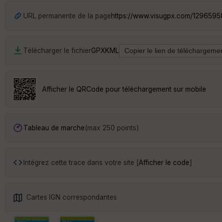
URL permanente de la page
https://www.visugpx.com/129659
Télécharger le fichier
GPX
KML
Afficher le QRCode pour téléchargement sur mobile
Tableau de marche
(max 250 points)
Intégrez cette trace dans votre site [
Afficher le code
]
Cartes IGN correspondantes