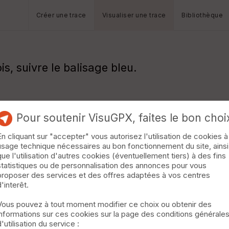
Créer une trace
Visualiser une trace
Bibliothèque
, suivre le balisage bleu.
Pour soutenir VisuGPX, faites le bon choi
En cliquant sur "accepter" vous autorisez l'utilisation de cookies à
usage technique nécessaires au bon fonctionnement du site, ainsi
que l'utilisation d'autres cookies (éventuellement tiers) à des fins
statistiques ou de personnalisation des annonces pour vous
proposer des services et des offres adaptées à vos centres
d'interêt.
Vous pouvez à tout moment modifier ce choix ou obtenir des
informations sur ces cookies sur la page des conditions générale
d'utilisation du service :