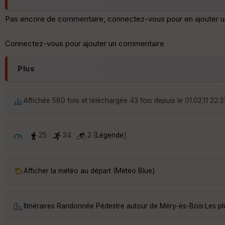
Pas encore de commentaire, connectez-vous pour en ajouter u
Connectez-vous pour ajouter un commentaire
Plus
Affichée 580 fois et téléchargée 43 fois depuis le 01.02.11 22:3
25
34
2 [
Légende
]
Afficher la météo au départ (Météo Blue)
Itinéraires Randonnée Pédestre autour de
Méry-ès-Bois
·
Les p