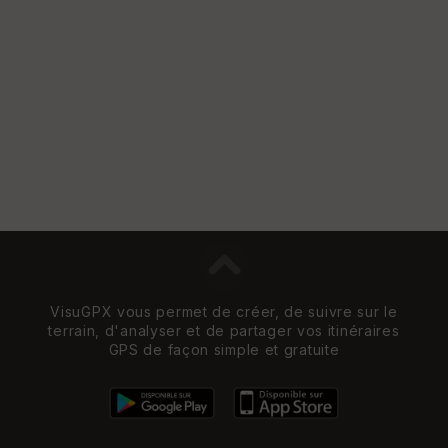
VisuGPX vous permet de créer, de suivre sur le
terrain, d'analyser et de partager vos itinéraires
GPS de façon simple et gratuite