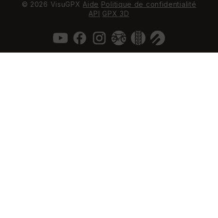
© 2026 VisuGPX
Aide
Politique de confidentialité
API
GPX 3D