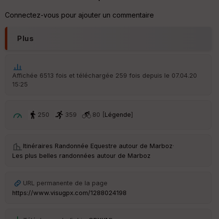
Connectez-vous pour ajouter un commentaire
Plus
Affichée 6513 fois et téléchargée 259 fois depuis le 07.04.20
15:25
250
359
80 [
Légende
]
Itinéraires Randonnée Equestre autour de
Marboz
·
Les plus belles randonnées autour de Marboz
URL permanente de la page
https://www.visugpx.com/1288024198