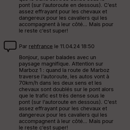
re
pont (sur l’autoroute en dessous). C’est
et
assez effrayant pour les chevaux et
Vi
dangereux pour les cavaliers qui les
e
accompagnent à leur côté… Mais pour
w
le reste c’est super!
Par
rehfrance
le 11.04.24 18:50
Bonjour, super balades avec un
paysage magnifique. Attention sur
Marboz 1 : quand la route de Marboz
traverse l’autoroute, les autos vont à
70km/h dans les deux sens et les
chevaux sont doublés sur le pont alors
que le trafic est très dense sous le
pont (sur l’autoroute en dessous). C’est
assez effrayant pour les chevaux et
dangereux pour les cavaliers qui les
accompagnent à leur côté… Mais pour
le reste c’est super!