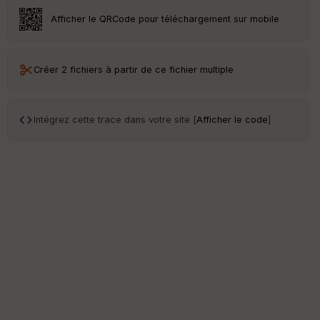
Afficher le QRCode pour téléchargement sur mobile
Créer 2 fichiers à partir de ce fichier multiple
Intégrez cette trace dans votre site [
Afficher le code
]