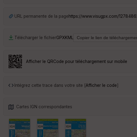
URL permanente de la page
https://www.visugpx.com/127848
Télécharger le fichier
GPX
KML
Afficher le QRCode pour téléchargement sur mobile
Intégrez cette trace dans votre site [
Afficher le code
]
Cartes IGN correspondantes