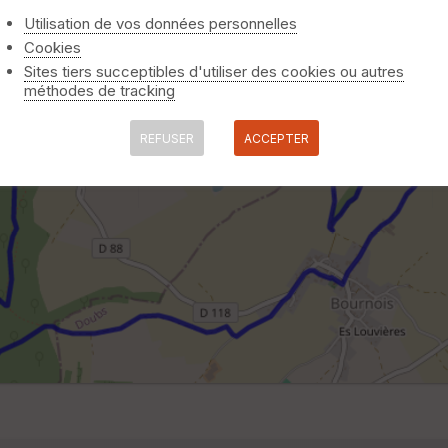
Utilisation de vos données personnelles
Cookies
Sites tiers succeptibles d'utiliser des cookies ou autres
méthodes de tracking
REFUSER
ACCEPTER