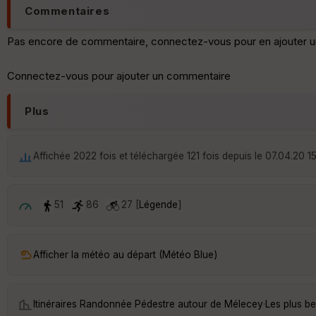
Commentaires
Pas encore de commentaire, connectez-vous pour en ajouter u
Connectez-vous pour ajouter un commentaire
Plus
Affichée 2022 fois et téléchargée 121 fois depuis le 07.04.20 1
51
86
27 [
Légende
]
Afficher la météo au départ (Météo Blue)
Itinéraires Randonnée Pédestre autour de
Mélecey
·
Les plus b