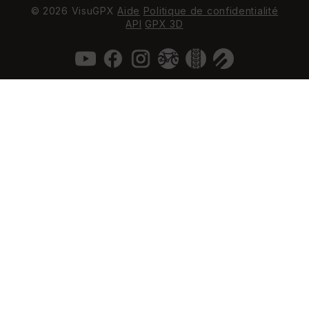
© 2026 VisuGPX
Aide
Politique de confidentialité
API
GPX 3D