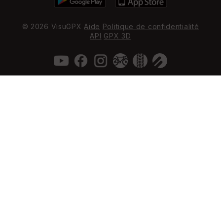
© 2026 VisuGPX
Aide
Politique de confidentialité
API
GPX 3D