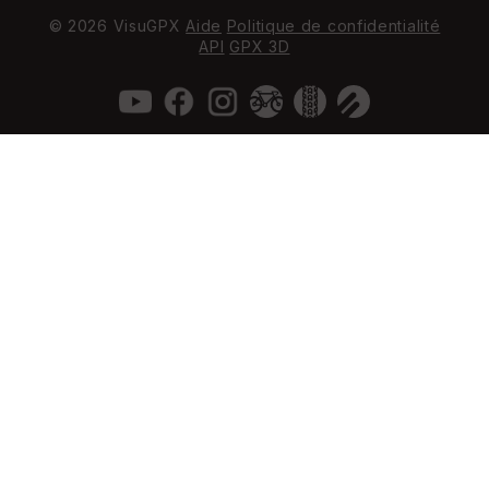
© 2026 VisuGPX
Aide
Politique de confidentialité
API
GPX 3D