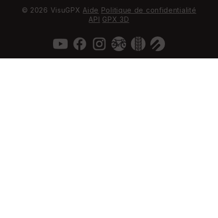
© 2026 VisuGPX
Aide
Politique de confidentialité
API
GPX 3D