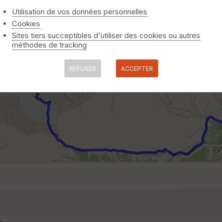
Utilisation de vos données personnelles
Cookies
Sites tiers succeptibles d'utiliser des cookies ou autres
méthodes de tracking
REFUSER
ACCEPTER