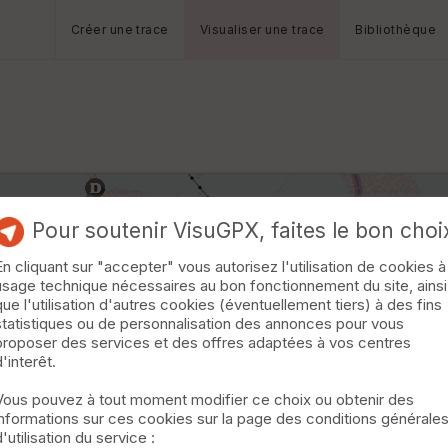
Créer une trace
Visualiser une trace
Bibliothèque
Pour soutenir VisuGPX, faites le bon choi
En cliquant sur "accepter" vous autorisez l'utilisation de cookies à
usage technique nécessaires au bon fonctionnement du site, ainsi
que l'utilisation d'autres cookies (éventuellement tiers) à des fins
statistiques ou de personnalisation des annonces pour vous
proposer des services et des offres adaptées à vos centres
d'interêt.
Vous pouvez à tout moment modifier ce choix ou obtenir des
informations sur ces cookies sur la page des conditions générale
d'utilisation du service :