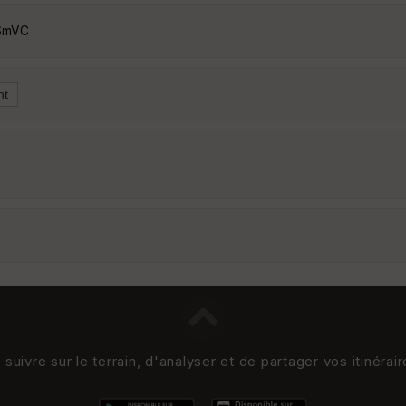
TSmVC
uivre sur le terrain, d'analyser et de partager vos itinérai