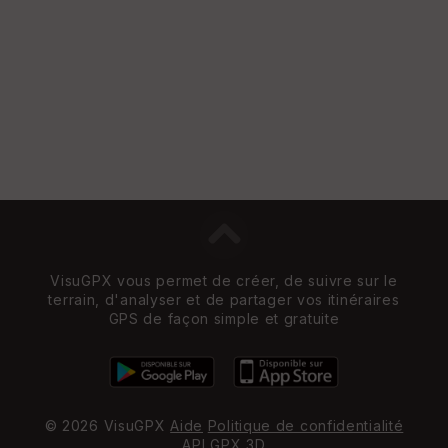
e
w
VisuGPX vous permet de créer, de suivre sur le
terrain, d'analyser et de partager vos itinéraires
GPS de façon simple et gratuite
© 2026 VisuGPX
Aide
Politique de confidentialité
API
GPX 3D