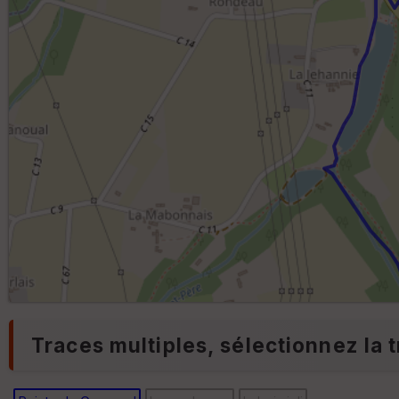
Traces multiples, sélectionnez la t