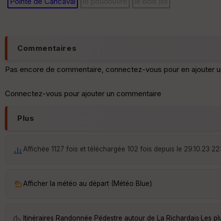
Pointe de Cancaval
le poudouvre
le bois joli
Commentaires
Pas encore de commentaire, connectez-vous pour en ajouter u
Connectez-vous pour ajouter un commentaire
Plus
Affichée 1127 fois et téléchargée 102 fois depuis le 29.10.23 22
Afficher la météo au départ (Météo Blue)
Itinéraires Randonnée Pédestre autour de
La Richardais
·
Les pl