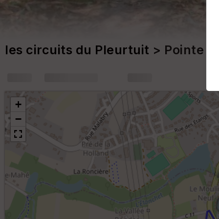
les circuits du Pleurtuit
> Pointe d
+
m
+
−