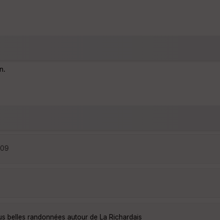
n.
:09
us belles randonnées autour de La Richardais