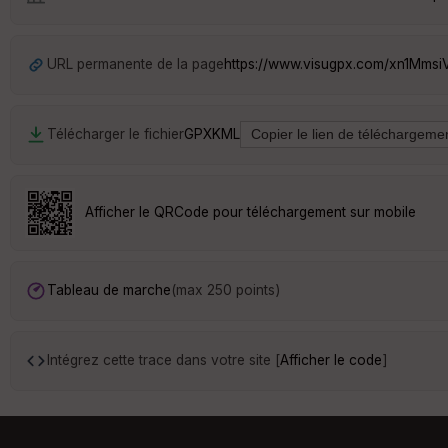
URL permanente de la page
https://www.visugpx.com/xn1Mmsi
Télécharger le fichier
GPX
KML
Afficher le QRCode pour téléchargement sur mobile
Tableau de marche
(max 250 points)
Intégrez cette trace dans votre site [
Afficher le code
]