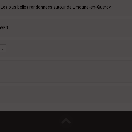
·
Les plus belles randonnées autour de Limogne-en-Quercy
n5FR