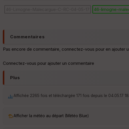
46-Limogne-Malecargue-C-RC-04-05-17
46-limogne-male
Commentaires
Pas encore de commentaire, connectez-vous pour en ajouter u
Connectez-vous pour ajouter un commentaire
Plus
Affichée 2265 fois et téléchargée 171 fois depuis le 04.05.17 18
Afficher la météo au départ (Météo Blue)