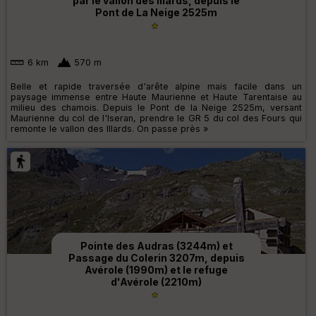
par le vallon des Illards, depuis le
Pont de La Neige 2525m
6 km
570 m
Belle et rapide traversée d'arête alpine mais facile dans un
paysage immense entre Haute Maurienne et Haute Tarentaise au
milieu des chamois. Depuis le Pont de la Neige 2525m, versant
Maurienne du col de l'Iseran, prendre le GR 5 du col des Fours qui
remonte le vallon des Illards. On passe près »
Pointe des Audras (3244m) et
Passage du Colerin 3207m, depuis
Avérole (1990m) et le refuge
d'Avérole (2210m)