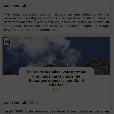
12 km
1210 m
Très beau parcours facile en altitude sur une petite pointe qui
réserve de magnifiques points de vues sur la val di Ala au dessus
d'impressionnants a-pics. Rocailles, névés et restes de glacier au
menu sous l'imposante face W de la Bessanèse. Depuis le village
d'Avérole, on remonte la bonne »
Pointe de la Galise, voie normale
Française par le glacier de
Bassagne depuis le pont Saint
Charles
14 km
1280 m
Un joli 3000 facile au milieu des Alpes Grées. Un beau glacier en