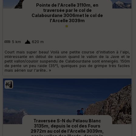
Pointe de l'Arcelle 3110m, en
traversée par le col de
Calabourdane 3006met le col de
l'Arcelle 3039m
5 km
620 m
Court mais super beau! Voilà une petite course d'initiation à l'alpi,
intéressante en début de saison quand le vallon de la Jave et le
petit vallon/couloir suspendu de Calabourdane sont enneigés. 150m
de pente un peu raide (35°), quelques pas de grimpe très faciles
mais aérien sur l'arête.. »
Traversée S-N du Pélaou Blanc
3135m, depuis le col des Fours
2972m au col de l'Arcelle 3039m,