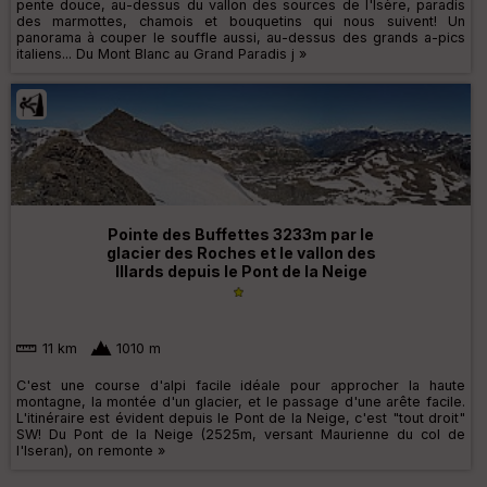
pente douce, au-dessus du vallon des sources de l'Isère, paradis
des marmottes, chamois et bouquetins qui nous suivent! Un
panorama à couper le souffle aussi, au-dessus des grands a-pics
italiens... Du Mont Blanc au Grand Paradis j »
Pointe des Buffettes 3233m par le
glacier des Roches et le vallon des
Illards depuis le Pont de la Neige
11 km
1010 m
C'est une course d'alpi facile idéale pour approcher la haute
montagne, la montée d'un glacier, et le passage d'une arête facile.
L'itinéraire est évident depuis le Pont de la Neige, c'est "tout droit"
SW! Du Pont de la Neige (2525m, versant Maurienne du col de
l'Iseran), on remonte »