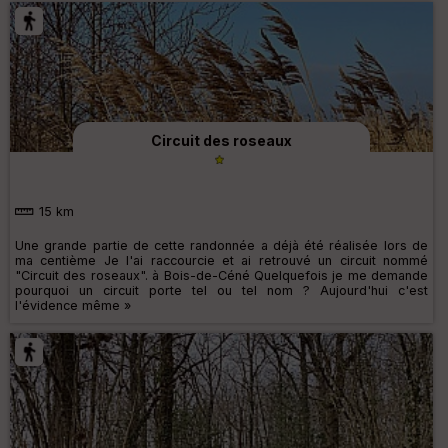
Circuit des roseaux
15 km
Une grande partie de cette randonnée a déjà été réalisée lors de
ma centième Je l'ai raccourcie et ai retrouvé un circuit nommé
"Circuit des roseaux". à Bois-de-Céné Quelquefois je me demande
pourquoi un circuit porte tel ou tel nom ? Aujourd'hui c'est
l'évidence même »