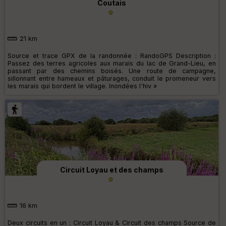
Coutais
21 km
Source et trace GPX de la randonnée : RandoGPS Description :
Passez des terres agricoles aux marais du lac de Grand-Lieu, en
passant par des chemins boisés. Une route de campagne,
sillonnant entre hameaux et pâturages, conduit le promeneur vers
les marais qui bordent le village. Inondées l'hiv »
Circuit Loyau et des champs
16 km
Deux circuits en un : Circuit Loyau & Circuit des champs Source de