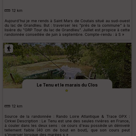
12 km
Aujourd'hui je me rends à Saint Mars de Coutais situé au sud-ouest
du lac de Grandlieu. But : traverser les "prés de la commune" à la
lisière du "GRP Tour du lac de Grandlieu". Juillet est propice à cette
randonnée conseillée de juin à septembre. Compte-rendu : à S »
Le Tenu et le marais du Clos
12 km
Source de la randonnée : Rando Loire Atlantique & Trace GPX :
Cirkwi Description : Le Tenu est une des seules rivières en France,
à couler dans les deux sens : ce cours d'eau possède un dénivelé
tellement faible (40 cm de bout en bout), que son cours peut
s'inverser lorsque des marées s »