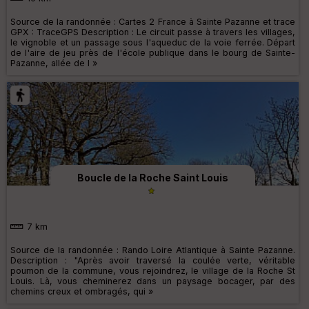
Source de la randonnée : Cartes 2 France à Sainte Pazanne et trace
GPX : TraceGPS Description : Le circuit passe à travers les villages,
le vignoble et un passage sous l'aqueduc de la voie ferrée. Départ
de l'aire de jeu près de l'école publique dans le bourg de Sainte-
Pazanne, allée de l »
Boucle de la Roche Saint Louis
7 km
Source de la randonnée : Rando Loire Atlantique à Sainte Pazanne.
Description : "Après avoir traversé la coulée verte, véritable
poumon de la commune, vous rejoindrez, le village de la Roche St
Louis. Là, vous cheminerez dans un paysage bocager, par des
chemins creux et ombragés, qui »