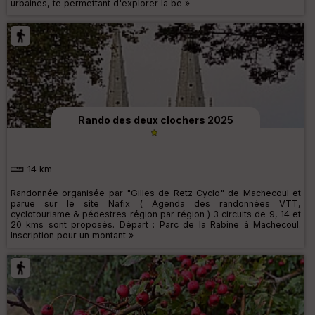
urbaines, te permettant d'explorer la be »
Rando des deux clochers 2025
14 km
Randonnée organisée par "Gilles de Retz Cyclo" de Machecoul et
parue sur le site Nafix ( Agenda des randonnées VTT,
cyclotourisme & pédestres région par région ) 3 circuits de 9, 14 et
20 kms sont proposés. Départ : Parc de la Rabine à Machecoul.
Inscription pour un montant »