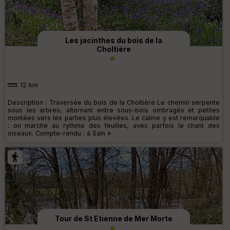
Les jacinthes du bois de la
Choltière
12 km
Description : Traversée du bois de la Choltière Le chemin serpente
sous les arbres, alternant entre sous-bois ombragés et petites
montées vers les parties plus élevées. Le calme y est remarquable
: on marche au rythme des feuilles, avec parfois le chant des
oiseaux. Compte-rendu : à Sain »
Tour de St Etienne de Mer Morte