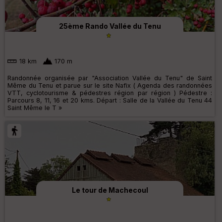
25ème Rando Vallée du Tenu
18 km
170 m
Randonnée organisée par "Association Vallée du Tenu" de Saint
Même du Tenu et parue sur le site Nafix ( Agenda des randonnées
VTT, cyclotourisme & pédestres région par région ) Pédestre :
Parcours 8, 11, 16 et 20 kms. Départ : Salle de la Vallée du Tenu 44
Saint Même le T »
Le tour de Machecoul