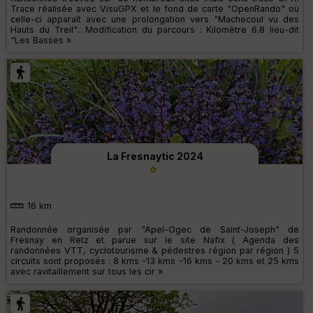
Trace réalisée avec VisuGPX et le fond de carte "OpenRando" où
celle-ci apparaît avec une prolongation vers "Machecoul vu des
Hauts du Treil".. Modification du parcours : Kilomètre 6.8 lieu-dit
"Les Basses »
La Fresnaytic 2024
16 km
Randonnée organisée par "Apel-Ogec de Saint-Joseph" de
Fresnay en Retz et parue sur le site Nafix ( Agenda des
randonnées VTT, cyclotourisme & pédestres région par région ) 5
circuits sont proposés : 8 kms -13 kms -16 kms - 20 kms et 25 kms
avec ravitaillement sur tous les cir »