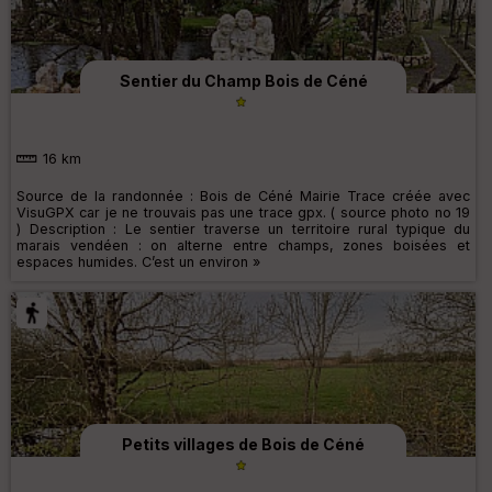
Sentier du Champ Bois de Céné
16 km
Source de la randonnée : Bois de Céné Mairie Trace créée avec
VisuGPX car je ne trouvais pas une trace gpx. ( source photo no 19
) Description : Le sentier traverse un territoire rural typique du
marais vendéen : on alterne entre champs, zones boisées et
espaces humides. C’est un environ »
Petits villages de Bois de Céné