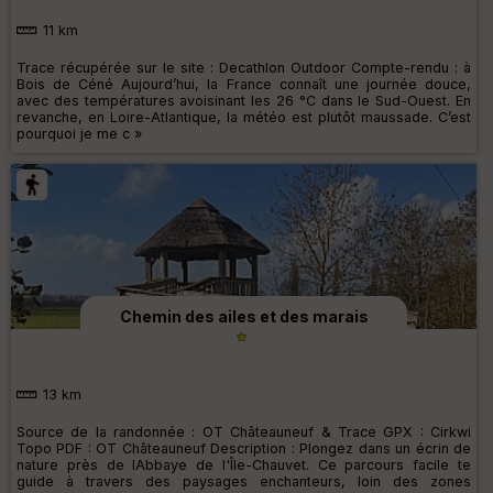
11 km
Trace récupérée sur le site : Decathlon Outdoor Compte-rendu : à
Bois de Céné Aujourd’hui, la France connaît une journée douce,
avec des températures avoisinant les 26 °C dans le Sud-Ouest. En
revanche, en Loire-Atlantique, la météo est plutôt maussade. C’est
pourquoi je me c »
Chemin des ailes et des marais
13 km
Source de la randonnée : OT Châteauneuf & Trace GPX : Cirkwi
Topo PDF : OT Châteauneuf Description : Plongez dans un écrin de
nature près de lAbbaye de l'Île-Chauvet. Ce parcours facile te
guide à travers des paysages enchanteurs, loin des zones