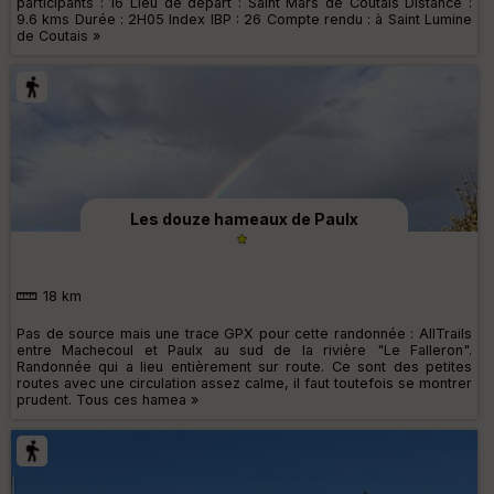
participants : 16 Lieu de départ : Saint Mars de Coutais Distance :
9.6 kms Durée : 2H05 Index IBP : 26 Compte rendu : à Saint Lumine
de Coutais »
Les douze hameaux de Paulx
18 km
Pas de source mais une trace GPX pour cette randonnée : AllTrails
entre Machecoul et Paulx au sud de la rivière "Le Falleron".
Randonnée qui a lieu entièrement sur route. Ce sont des petites
routes avec une circulation assez calme, il faut toutefois se montrer
prudent. Tous ces hamea »