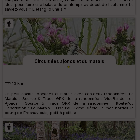
idéal pour faire une balade du printemps au début de l'automne. Le
saviez-vous ? L'étang, d'une s »
Circuit des ajoncs et du marais
13 km
Un petit cocktail bocages et marais avec ces deux randonnées. Le
Marais : Source & Trace GPX de la randonnée : VisoRando Les
Ajoncs : Source & Trace GPX de la randonnée : RouteYou
Description : Le Marais : Jusqu'au Xème siècle, la mer bordait le
bourg de Fresnay puis, petit à petit, »