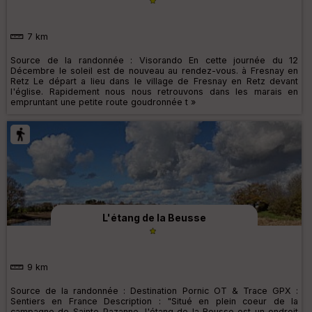
7 km
Source de la randonnée : Visorando En cette journée du 12
Décembre le soleil est de nouveau au rendez-vous. à Fresnay en
Retz Le départ a lieu dans le village de Fresnay en Retz devant
l'église. Rapidement nous nous retrouvons dans les marais en
empruntant une petite route goudronnée t »
L'étang de la Beusse
9 km
Source de la randonnée : Destination Pornic OT & Trace GPX :
Sentiers en France Description : "Situé en plein coeur de la
campagne de Sainte-Pazanne, l'étang de la Beusse est un endroit