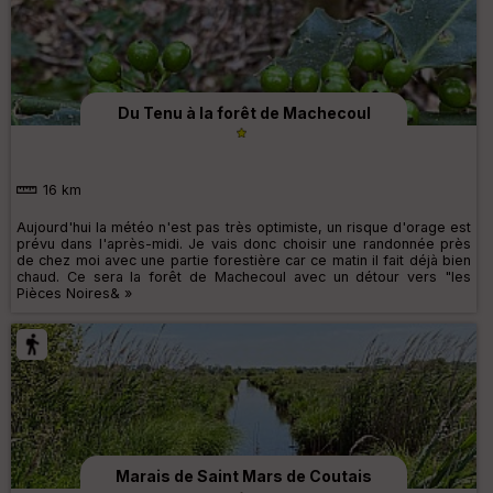
Du Tenu à la forêt de Machecoul
16 km
Aujourd'hui la météo n'est pas très optimiste, un risque d'orage est
prévu dans l'après-midi. Je vais donc choisir une randonnée près
de chez moi avec une partie forestière car ce matin il fait déjà bien
chaud. Ce sera la forêt de Machecoul avec un détour vers "les
Pièces Noires& »
Marais de Saint Mars de Coutais