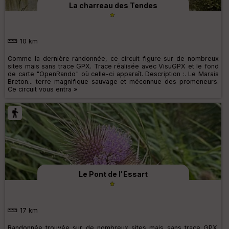
La charreau des Tendes
10 km
Comme la dernière randonnée, ce circuit figure sur de nombreux
sites mais sans trace GPX. Trace réalisée avec VisuGPX et le fond
de carte "OpenRando" où celle-ci apparaît. Description :. Le Marais
Breton... terre magnifique sauvage et méconnue des promeneurs.
Ce circuit vous entra »
Le Pont de l'Essart
17 km
Randonnée trouvée sur de nombreux sites mais sans trace GPX.