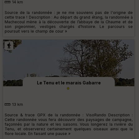
14 km
Source de la randonnée : je ne me souviens pas de l'origine de
cette trace ! Description : Au départ du grand étang, la randonnée à
Machecoul mène à la découverte de l’abbaye de la Chaume et de
son pigeonnier, vestiges chargés d’histoire. Le parcours se
poursuit vers le champ de cour »
Le Tenu et le marais Gabarre
13 km
Source & trace GPX de la randonnée : VisoRando Description :
Cette randonnée vous fera découvrir des paysages de campagne,
façonnés par la nature et les saisons. Vous longerez la rivière du
Tenu, et observerez certainement quelques oiseaux ainsi que la
flore locale. En faisant une pause »