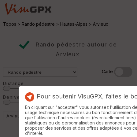
Topos
>
Rando pédestre
>
Hautes-Alpes
> Arvieux
Rando pédestre autour de
Arvieux
Carte
Distance
Pour soutenir VisuGPX, faites le b
Denivelé
En cliquant sur "accepter" vous autorisez l'utilisation 
usage technique nécessaires au bon fonctionnement du 
que l'utilisation d'autres cookies (éventuellement tiers)
statistiques ou de personnalisation des annonces pour
proposer des services et des offres adaptées à vos c
d'interêt.