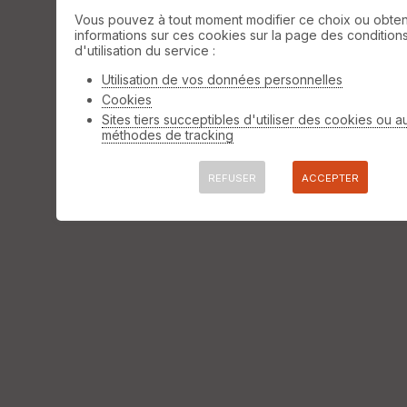
Vous pouvez à tout moment modifier ce choix ou obten
informations sur ces cookies sur la page des condition
d'utilisation du service :
Utilisation de vos données personnelles
Cookies
Sites tiers succeptibles d'utiliser des cookies ou a
méthodes de tracking
REFUSER
ACCEPTER