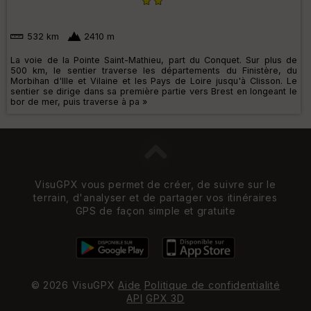
532 km
2410 m
La voie de la Pointe Saint-Mathieu, part du Conquet. Sur plus de
500 km, le sentier traverse les départements du Finistère, du
Morbihan d'Ille et Vilaine et les Pays de Loire jusqu'à Clisson. Le
sentier se dirige dans sa première partie vers Brest en longeant le
bor de mer, puis traverse à pa »
VisuGPX vous permet de créer, de suivre sur le
terrain, d'analyser et de partager vos itinéraires
GPS de façon simple et gratuite
© 2026 VisuGPX
Aide
Politique de confidentialité
API
GPX 3D