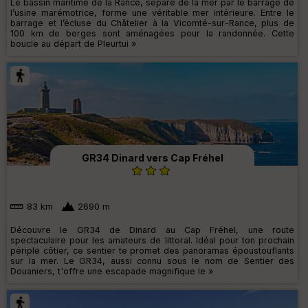
Le bassin maritime de la Rance, séparé de la mer par le barrage de
l’usine marémotrice, forme une véritable mer intérieure. Entre le
barrage et l’écluse du Châtelier à la Vicomté-sur-Rance, plus de
100 km de berges sont aménagées pour la randonnée. Cette
boucle au départ de Pleurtui »
GR34 Dinard vers Cap Fréhel
83 km
2690 m
Découvre le GR34 de Dinard au Cap Fréhel, une route
spectaculaire pour les amateurs de littoral. Idéal pour ton prochain
périple côtier, ce sentier te promet des panoramas époustouflants
sur la mer. Le GR34, aussi connu sous le nom de Sentier des
Douaniers, t'offre une escapade magnifique le »