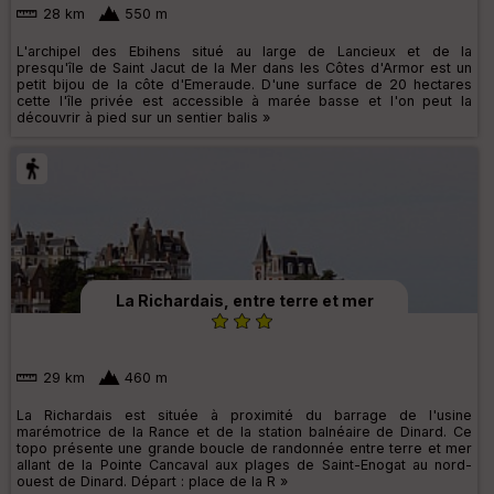
28 km
550 m
L'archipel des Ebihens situé au large de Lancieux et de la
presqu'île de Saint Jacut de la Mer dans les Côtes d'Armor est un
petit bijou de la côte d'Emeraude. D'une surface de 20 hectares
cette l'île privée est accessible à marée basse et l'on peut la
découvrir à pied sur un sentier balis »
La Richardais, entre terre et mer
29 km
460 m
La Richardais est située à proximité du barrage de l'usine
marémotrice de la Rance et de la station balnéaire de Dinard. Ce
topo présente une grande boucle de randonnée entre terre et mer
allant de la Pointe Cancaval aux plages de Saint-Enogat au nord-
ouest de Dinard. Départ : place de la R »