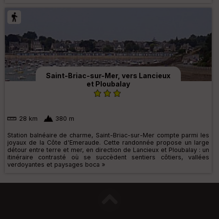
Saint-Briac-sur-Mer, vers Lancieux
et Ploubalay
28 km
380 m
Station balnéaire de charme, Saint-Briac-sur-Mer compte parmi les
joyaux de la Côte d'Emeraude. Cette randonnée propose un large
détour entre terre et mer, en direction de Lancieux et Ploubalay : un
itinéraire contrasté où se succèdent sentiers côtiers, vallées
verdoyantes et paysages boca »