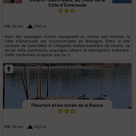
Côte d'Emeraude
30 km
550 m
Avec des paysages marins changeants au rythme des marées, la
Côte d'Emeraude est incontournable en Bretagne. Entre la cité
corsaire de Saint-Malo et l'élégante station balnéaire de Dinard, ce
circuit mêle patrimoine, paysages côtiers et atmosphère balnéaire.
Cette randonnée propose une bo »
Pleurtuit et les bords de la Rance
28 km
420 m