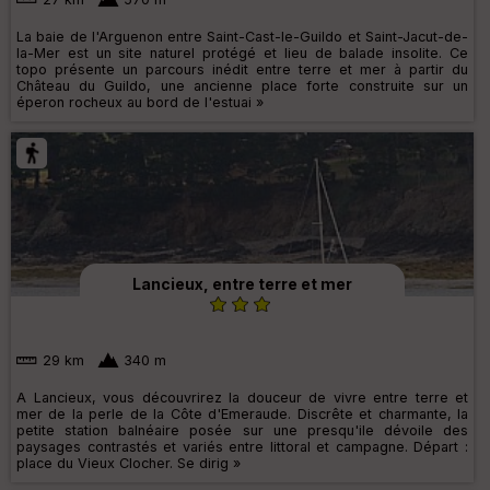
La baie de l'Arguenon entre Saint-Cast-le-Guildo et Saint-Jacut-de-
la-Mer est un site naturel protégé et lieu de balade insolite. Ce
topo présente un parcours inédit entre terre et mer à partir du
Château du Guildo, une ancienne place forte construite sur un
éperon rocheux au bord de l'estuai »
Lancieux, entre terre et mer
29 km
340 m
A Lancieux, vous découvrirez la douceur de vivre entre terre et
mer de la perle de la Côte d'Emeraude. Discrête et charmante, la
petite station balnéaire posée sur une presqu'ile dévoile des
paysages contrastés et variés entre littoral et campagne. Départ :
place du Vieux Clocher. Se dirig »