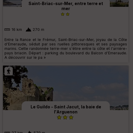
Saint-Briac-sur-Mer, entre terre et
mer
16 km
270 m
Entre la Rance et le Frémur, Saint-Briac-sur-Mer, joyau de la Côte
d'Emeraude, séduit par ses ruelles pittoresques et ses paysages
marins. Cette randonnée terre-mer s'étire entre la côte et l'arrière-
pays briacin. Départ : parking du boulevard du Balcon d'Emeraude.
A découvrir sur le pa »
Le Guildo - Saint Jacut, la baie de
l'Arguenon
27 km
570 m