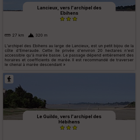
Lancieux, vers l'archipel des
Ebihens
27 km
320 m
L'archipel des Ebihens au large de Lancieux, est un petit bijou de la
côte d'Emeraude. Cette île privée d'environ 20 hectares n'est
accessible qu'à marée basse. Le passage dépend entièrement des
horaires et coefficients de marée. Il est recommandé de traverser
le chenal à marée descendant »
Le Guildo, vers l'archipel des
Hébihens