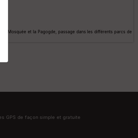
e, la Mosquée et la Pagogde, passage dans les différents parcs de
res GPS de façon simple et gratuite