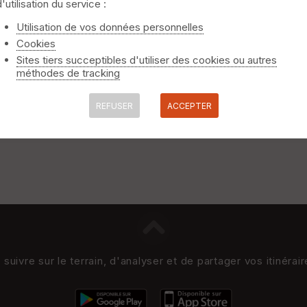
d'utilisation du service :
Utilisation de vos données personnelles
Cookies
Sites tiers succeptibles d'utiliser des cookies ou autres
à travers la ville nouvelle d'Evry-Courcouronne depuis la Cathédral
méthodes de tracking
ommence dans les années 19 »
REFUSER
ACCEPTER
uivre sur le terrain, d'analyser et de partager vos itinérai